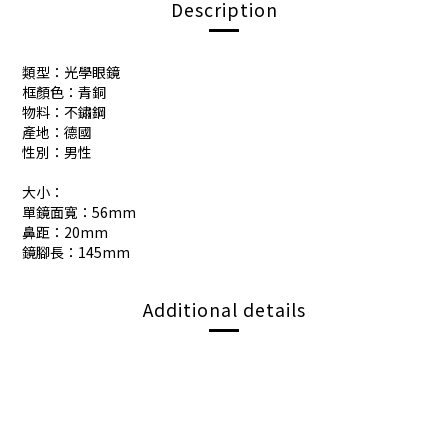
Description
類型：光學眼鏡
框顏色：青銅
物料：不鏽鋼
產地：德國
性別：男性
大小：
單鏡面寬：56mm
鼻距：20mm
鏡腳長：145mm
Additional details