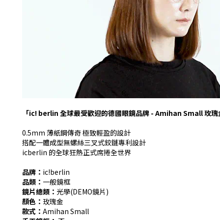
「ic! berlin 全球最受歡迎的德國眼鏡品牌 - Amihan Small 玫瑰
0.5mm 薄紙鋼傳奇 極致輕盈的設計
搭配一體成型無螺絲三叉式鉸鏈專利設計
icberlin 的全球狂熱正式席捲全世界
品牌：
ic!berlin
品類：
一般鏡框
鏡片總類：
光學(DEMO鏡片)
顏色：
玫瑰金
款式：
Amihan Small