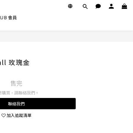
CLUB 會員
all 玫瑰金
售完
想購買，請聯絡我們。
聯絡我們
加入追蹤清單