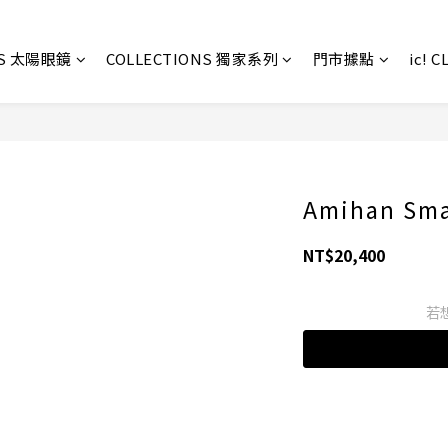
ES 太陽眼鏡
COLLECTIONS 獨家系列
門市據點
ic! 
Amihan Sm
NT$20,400
若