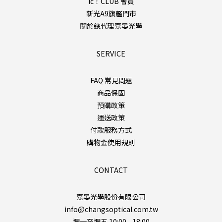
ic！CLUB 會員
新光A9旗艦門市
關於總代理嘉晏光學
SERVICE
FAQ 常見問題
商品保固
預購政策
運送政策
付款服務方式
購物金使用規則
CONTACT
嘉晏光學股份有限公司
info@changsoptical.com.tw
週一至週五 10:00 - 18:00