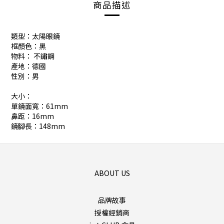
商品描述
類型：太陽眼鏡
框顏色：黑
物料： 不鏽鋼
產地：德國
性別：男
大小：
單鏡面寬：61mm
鼻距：16mm
鏡腳長：148mm
ABOUT US
品牌故事
授權經銷商