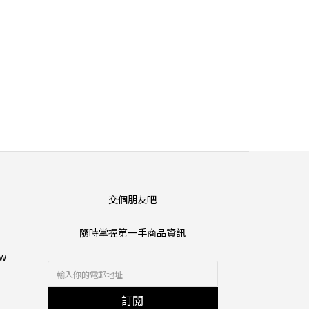
交個朋友吧
隨時掌握第一手商品資訊
tw
訂閱