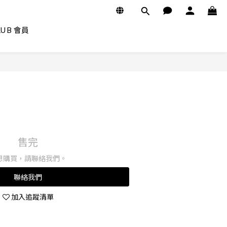
CLUB 會員
紅
售完
想購買，請聯絡我們。
聯絡我們
加入追蹤清單