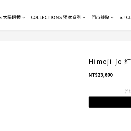
ES 太陽眼鏡
COLLECTIONS 獨家系列
門市據點
ic! 
Himeji-jo 
NT$23,600
若