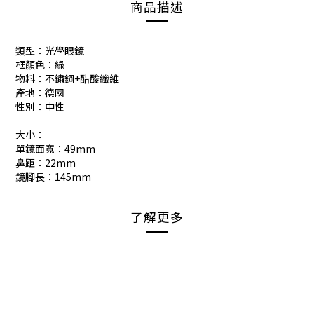
商品描述
類型：光學眼鏡
框顏色：綠
物料：不鏽鋼+醋酸纖維
產地：德國
性別：中性
大小：
單鏡面寬：49mm
鼻距：22mm
鏡腳長：145mm
了解更多