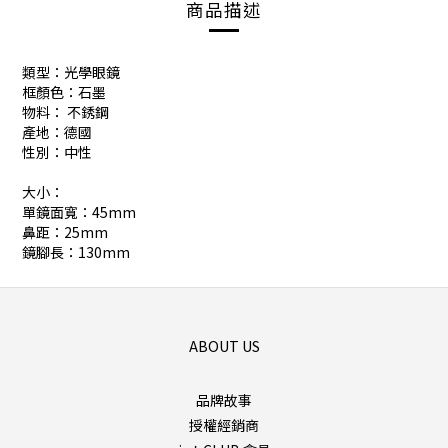
商品描述
類型：光學眼鏡
框顏色：石墨
物料： 不銹鋼
產地：德國
性別：中性
大小：
單鏡面寬：45mm
鼻距：25mm
鏡腳長：130mm
ABOUT US
品牌故事
授權經銷商