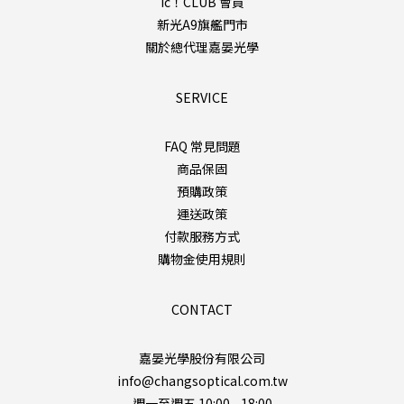
ic！CLUB 會員
新光A9旗艦門市
關於總代理嘉晏光學
SERVICE
FAQ 常見問題
商品保固
預購政策
運送政策
付款服務方式
購物金使用規則
CONTACT
嘉晏光學股份有限公司
info@changsoptical.com.tw
週一至週五 10:00 - 18:00