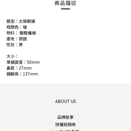
商品描述
類型：太陽眼鏡
框顏色：槍
物料： 醋酸纖維
產地：德國
性別：男
大小：
單鏡面寬：50mm
鼻距：27mm
鏡腳長：137mm
ABOUT US
品牌故事
授權經銷商