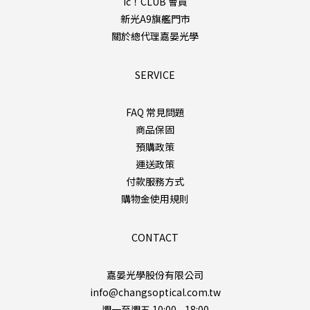
ic！CLUB 會員
新光A9旗艦門市
關於總代理嘉晏光學
SERVICE
FAQ 常見問題
商品保固
預購政策
運送政策
付款服務方式
購物金使用規則
CONTACT
嘉晏光學股份有限公司
info@changsoptical.com.tw
週一至週五 10:00 - 18:00