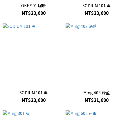
OKE 901 咖啡
SODIUM 101 黑
NT$23,600
NT$23,600
SODIUM 101 黑
Ming 403 深藍
NT$23,600
NT$21,600