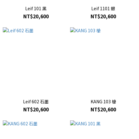
Leif 101 黑
Leif 1101 銀
NT$20,600
NT$20,600
Leif 602 石墨
KANG 103 槍
NT$20,600
NT$20,600