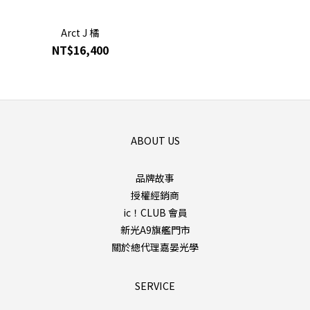
Arct J 橘
NT$16,400
ABOUT US
品牌故事
授權經銷商
ic！CLUB 會員
新光A9旗艦門市
關於總代理嘉晏光學
SERVICE