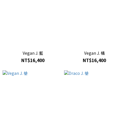
Vegan J. 藍
Vegan J. 橘
NT$16,400
NT$16,400