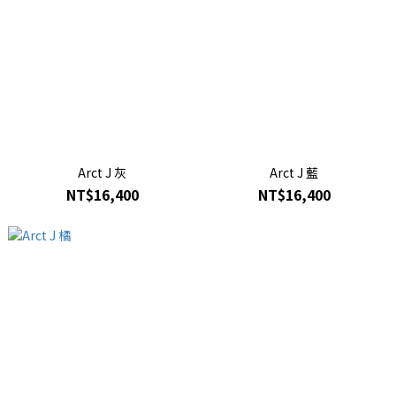
Arct J 灰
Arct J 藍
NT$16,400
NT$16,400