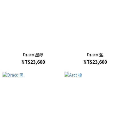
Draco 墨綠
Draco 藍
NT$23,600
NT$23,600