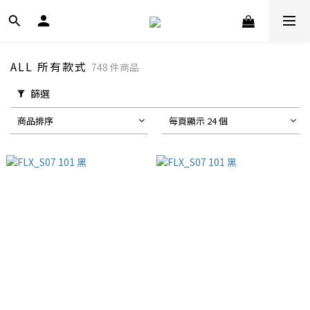
ALL 所有款式
748 件商品
篩選
商品排序
每頁顯示 24 個