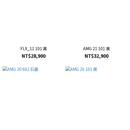
FLX_11 101 黑
AMG 21 101 黑
NT$28,900
NT$32,900