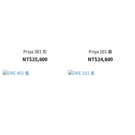
Priya 301 灰
Priya 101 黑
NT$25,600
NT$24,600