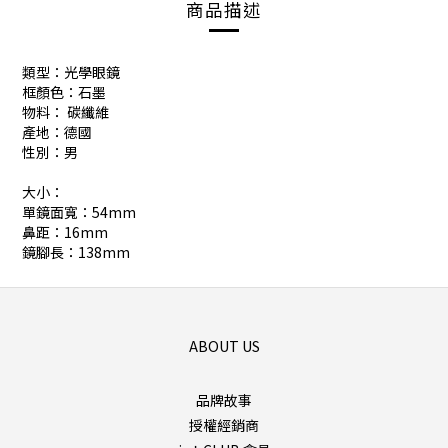
商品描述
類型：光學眼鏡
框顏色：石墨
物料： 碳纖維
產地：德國
性別：男
大小：
單鏡面寬：54mm
鼻距：16mm
鏡腳長：138mm
ABOUT US
品牌故事
授權經銷商