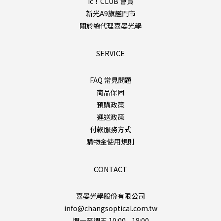
ic！CLUB 會員
新光A9旗艦門市
關於總代理嘉晏光學
SERVICE
FAQ 常見問題
商品保固
預購政策
運送政策
付款服務方式
購物金使用規則
CONTACT
嘉晏光學股份有限公司
info@changsoptical.com.tw
週一至週五 10:00 - 18:00