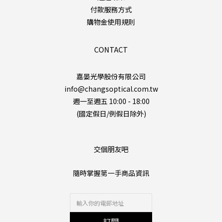
付款服務方式
購物金使用規則
CONTACT
嘉晏光學股份有限公司
info@changsoptical.com.tw
週一至週五 10:00 - 18:00
(國定假日/例假日除外)
交個朋友吧
隨時掌握第一手商品資訊
訂閱