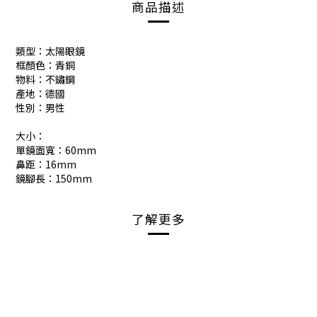
商品描述
類型：太陽眼鏡
框顏色：青銅
物料：不鏽鋼
產地：德國
性別：男性
大小：
單鏡面寬：60mm
鼻距：16mm
鏡腳長：150mm
了解更多