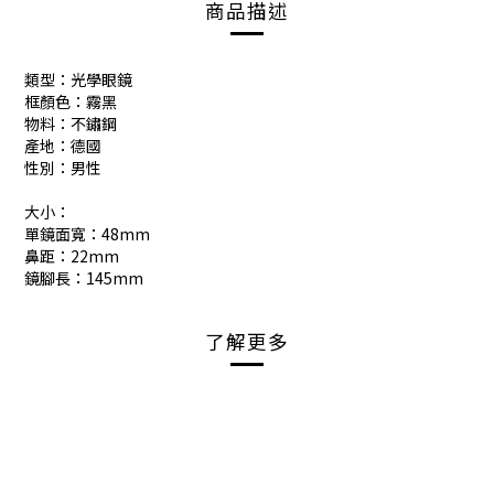
商品描述
類型：光學眼鏡
框顏色：霧黑
物料：不鏽鋼
產地：德國
性別：男性
大小：
單鏡面寬：48mm
鼻距：22mm
鏡腳長：145mm
了解更多