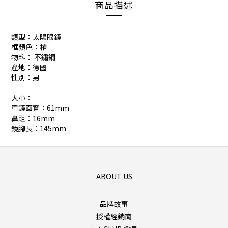
商品描述
類型：太陽眼鏡
框顏色：槍
物料： 不鏽鋼
產地：德國
性別：男
大小：
單鏡面寬：61mm
鼻距：16mm
鏡腳長：145mm
ABOUT US
品牌故事
授權經銷商