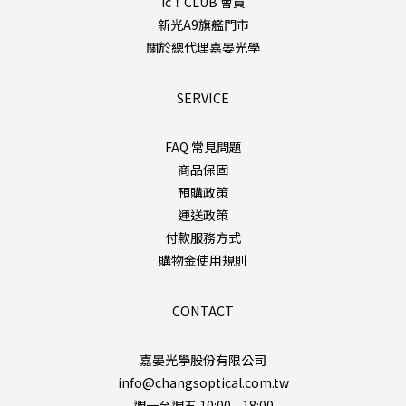
ic！CLUB 會員
新光A9旗艦門市
關於總代理嘉晏光學
SERVICE
FAQ 常見問題
商品保固
預購政策
運送政策
付款服務方式
購物金使用規則
CONTACT
嘉晏光學股份有限公司
info@changsoptical.com.tw
週一至週五 10:00 - 18:00